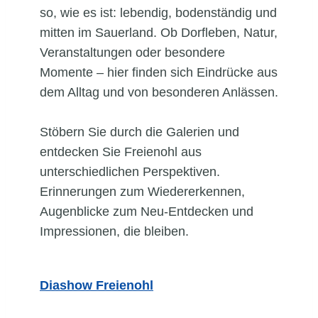
so, wie es ist: lebendig, bodenständig und
mitten im Sauerland. Ob Dorfleben, Natur,
Veranstaltungen oder besondere
Momente – hier finden sich Eindrücke aus
dem Alltag und von besonderen Anlässen.
Stöbern Sie durch die Galerien und
entdecken Sie Freienohl aus
unterschiedlichen Perspektiven.
Erinnerungen zum Wiedererkennen,
Augenblicke zum Neu-Entdecken und
Impressionen, die bleiben.
Diashow Freienohl