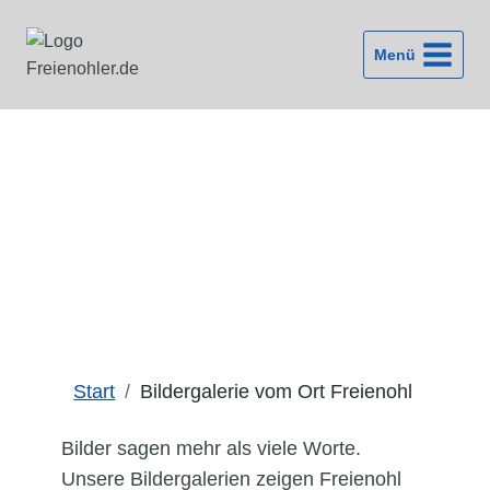
Zum
Inhalt
Menü
springen
Bildergalerie vom Ort Freienohl
Start
Bildergalerie vom Ort Freienohl
Bilder sagen mehr als viele Worte.
Unsere Bildergalerien zeigen Freienohl