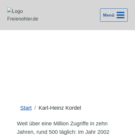
Zum
Inhalt
Menü
springen
Karl-Heinz Kordel
Start
Karl-Heinz Kordel
Weit über eine Million Zugriffe in zehn
Jahren, rund 500 täglich: im Jahr 2002