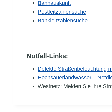
Bahnauskunft
Postleitzahlensuche
Bankleitzahlensuche
Notfall-Links:
Defekte Straßenbeleuchtung 
Hochsauerlandwasser – Notdi
Westnetz: Melden Sie Ihre St