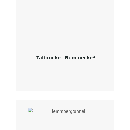
Talbrücke „Rümmecke“